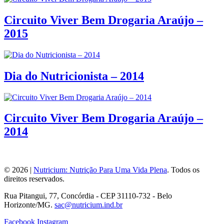
Circuito Viver Bem Drogaria Araújo –
2015
Dia do Nutricionista – 2014
Circuito Viver Bem Drogaria Araújo –
2014
© 2026 |
Nutricium: Nutrição Para Uma Vida Plena
. Todos os
direitos reservados.
Rua Pitangui, 77, Concórdia - CEP 31110-732
-
Belo
Horizonte/MG.
sac@nutricium.ind.br
Facebook
Instagram