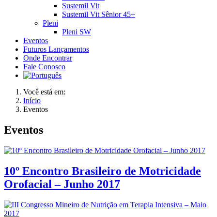
Sustemil Vit
Sustemil Vit Sênior 45+
Pleni
Pleni SW
Eventos
Futuros Lançamentos
Onde Encontrar
Fale Conosco
Você está em:
Início
Eventos
Eventos
10º Encontro Brasileiro de Motricidade
Orofacial – Junho 2017